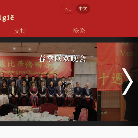
會
中文
NL
lgië
支持
联系
春季联欢晚会