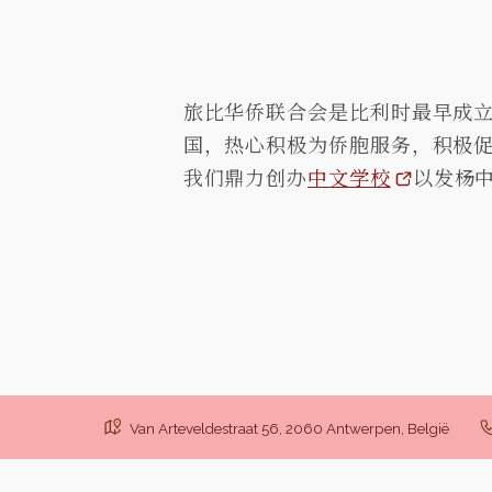
旅比华侨联合会是比利时最早成立
国，热心积极为侨胞服务，积极促
我们鼎力创办
中文学校
以发杨
Van Arteveldestraat 56, 2060 Antwerpen, België