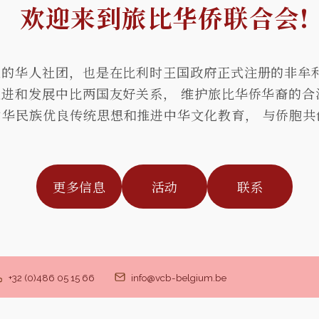
欢迎来到旅比华侨联合会!
的华人社团，也是在比利时王国政府正式注册的非牟利
进和发展中比两国友好关系， 维护旅比华侨华裔的合
中华民族优良传统思想和推进中华文化教育， 与侨胞共
更多信息
活动
联系
+32 (0)486 05 15 66
info@vcb-belgium.be