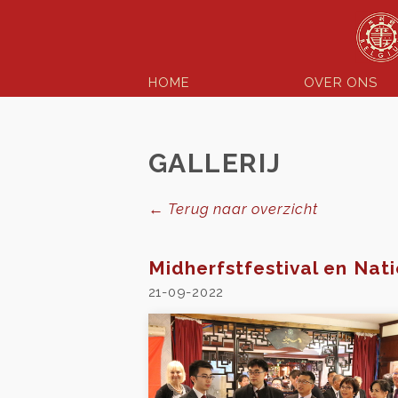
HOME
OVER ONS
GALLERIJ
← Terug naar overzicht
Midherfstfestival en Nat
21-09-2022