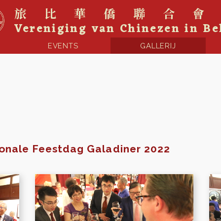
旅比華僑聯合
Vereniging van Chinezen in Be
EVENTS
GALLERIJ
ionale Feestdag Galadiner 2022